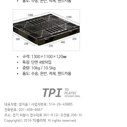
용도: 수송, 운반, 적재, 핸드카용
규격: 1300×1100×120㎜
특징: 단면 4방차입
중량: 10kg / 10.5kg
용도: 수송, 운반, 적재, 핸드카용
대표자명: 정지웅 | 사업자번호: 514-26-43885
전화번호: 031-458-6667
주소: 경기 의왕시 경수대로 361-9 (구: 오전동 206-3)
Copyrightⓒ 2016 TG플라텍. Al rights reserved.