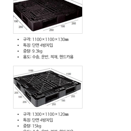
규격: 1100×1100×130㎜
특징: 단면 4방차입
중량: 9.3kg
용도: 수송, 운반, 적재, 핸드카용
규격: 1300×1100×120㎜
특징: 단면 4방차입
중량: 15kg