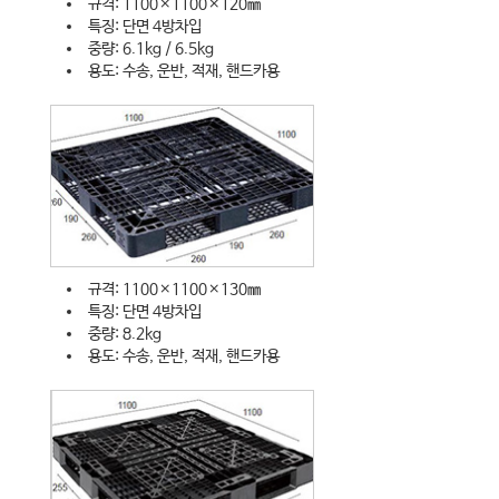
규격: 1100×1100×120㎜
특징: 단면 4방차입
중량: 6.1kg / 6.5kg
용도: 수송, 운반, 적재, 핸드카용
규격: 1100×1100×130㎜
특징: 단면 4방차입
중량: 8.2kg
용도: 수송, 운반, 적재, 핸드카용